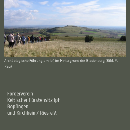
Archäologische Führung am Ipf, im Hintergrund der Blasienberg (Bild: M.
Rau)
Förderverein
Keltischer Fürstensitz Ipf
Bopfingen
und Kirchheim/ Ries e.V.