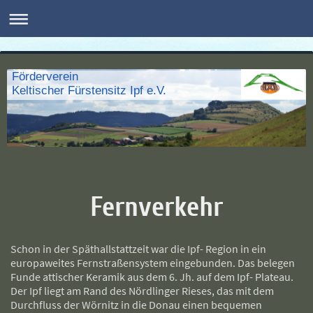
Förderverein
Keltischer Fürstensitz Ipf e.V.
Fernverkehr
Schon in der Späthallstattzeit war die Ipf- Region in ein
europaweites Fernstraßensystem eingebunden. Das belegen
Funde attischer Keramik aus dem 6. Jh. auf dem Ipf- Plateau.
Der Ipf liegt am Rand des Nördlinger Rieses, das mit dem
Durchfluss der Wörnitz in die Donau einen bequemen